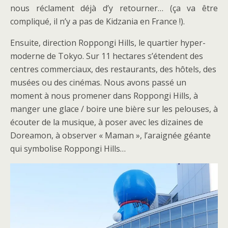
nous réclament déjà d’y retourner… (ça va être
compliqué, il n’y a pas de Kidzania en France !).
Ensuite, direction Roppongi Hills, le quartier hyper-
moderne de Tokyo. Sur 11 hectares s’étendent des
centres commerciaux, des restaurants, des hôtels, des
musées ou des cinémas. Nous avons passé un
moment à nous promener dans Roppongi Hills, à
manger une glace / boire une bière sur les pelouses, à
écouter de la musique, à poser avec les dizaines de
Doreamon, à observer « Maman », l’araignée géante
qui symbolise Roppongi Hills…