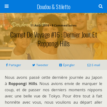
Doudou & Stiletto
11 Août 2016 • 9 Commentaires
Carnet De Voyage #16 : Dernier Jour, Et
Roppongi Hills
Partager
Tweeter
Épingler
E-mail
Nous avons passé cette dernière journée au Japon
à
Roppongi Hills
. Nous avions envie de marquer le
coup, et de passer nos derniers moments nippons
avec une belle vue de Tokyo. Pour être tout à fait
honnête avec vous, nous voulions au départ aller