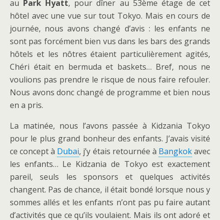
au
Park Hyatt
, pour dîner au 53ème étage de cet
hôtel avec une vue sur tout Tokyo. Mais en cours de
journée, nous avons changé d’avis : les enfants ne
sont pas forcément bien vus dans les bars des grands
hôtels et les nôtres étaient particulièrement agités,
Chéri était en bermuda et baskets… Bref, nous ne
voulions pas prendre le risque de nous faire refouler.
Nous avons donc changé de programme et bien nous
en a pris.
La matinée, nous l’avons passée à Kidzania Tokyo
pour le plus grand bonheur des enfants. J’avais visité
ce concept à
Dubai
, j’y étais retournée à
Bangkok
avec
les enfants… Le Kidzania de Tokyo est exactement
pareil, seuls les sponsors et quelques activités
changent. Pas de chance, il était bondé lorsque nous y
sommes allés et les enfants n’ont pas pu faire autant
d’activités que ce qu’ils voulaient. Mais ils ont adoré et