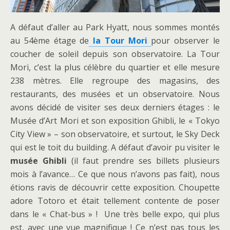
A défaut d’aller au Park Hyatt, nous sommes montés
au 54ème étage de
la Tour Mori
pour observer le
coucher de soleil depuis son observatoire. La Tour
Mori, c’est la plus célèbre du quartier et elle mesure
238 mètres. Elle regroupe des magasins, des
restaurants, des musées et un observatoire. Nous
avons décidé de visiter ses deux derniers étages : le
Musée d’Art Mori et son exposition Ghibli, le « Tokyo
City View » – son observatoire, et surtout, le Sky Deck
qui est le toit du building. A défaut d’avoir pu visiter le
musée Ghibli
(il faut prendre ses billets plusieurs
mois à l’avance… Ce que nous n’avons pas fait), nous
étions ravis de découvrir cette exposition. Choupette
adore Totoro et était tellement contente de poser
dans le « Chat-bus » ! Une très belle expo, qui plus
est, avec une vue magnifique ! Ce n’est pas tous les