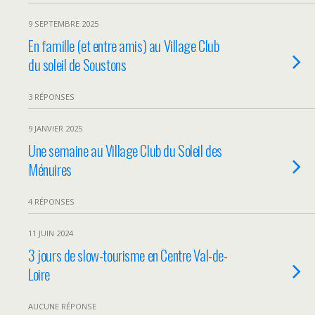
9 SEPTEMBRE 2025
En famille (et entre amis) au Village Club
du soleil de Soustons
3 RÉPONSES
9 JANVIER 2025
Une semaine au Village Club du Soleil des
Ménuires
4 RÉPONSES
11 JUIN 2024
3 jours de slow-tourisme en Centre Val-de-
Loire
AUCUNE RÉPONSE