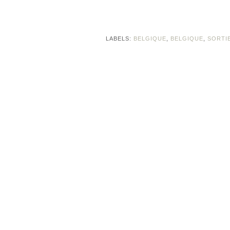
LABELS:
BELGIQUE
,
BELGIQUE
,
SORTI