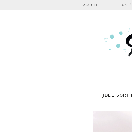
Aller au contenu principal
ACCUEIL
CATÉ
{IDÉE SORT