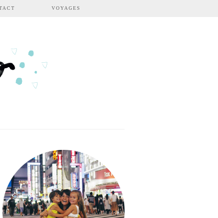
TACT
VOYAGES