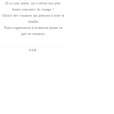
Et si cette année, on s’offrait nos plus
beaux souvenirs de voyage ?
Choisir des vacances qui plaisent à toute la
famille
Notre organisation à la maison quand on
part en vacances
PUB