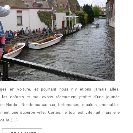
es en voiture, et pourtant nous n’y étions jamais allés.
les enfants et moi avons récemment profité d’une journée
ise du Nord« . Nombreux canaux, forteresses, moulins, immeubles
nt une superbe ville. Certes, le tour est vite fait mais elle
 de la
(...)