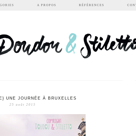
GORIES
A PROPOS
RÉFÉRENCES
CON
IE} UNE JOURNÉE À BRUXELLES
25 août 2015