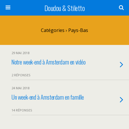
Doudou & Stiletto
Catégories ›
Pays-Bas
29 MAI 2018
Notre week-end à Amsterdam en vidéo
2 RÉPONSES
24 MAI 2018
Un week-end à Amsterdam en famille
14 RÉPONSES