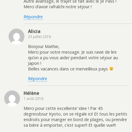
Autre avantage, le trajet se fait avec le JR Pass !
Merci d’avoir rafraîchi notre séjour !
Répondre
Alicia
23 juillet 2018
Bonjour Mathie,
Merci pour votre message. Je suis ravie de lire
qu’on a pu vous aider pendant votre séjour au
Japon !
Belles vacances dans ce merveilleux pays
Répondre
Hélène
1 août 2018
Merci pour cette excellente’ idee ! Par 45
degressbsur Kyoto, on se régale ici! Et tous les petits
endroits pour manger en bord de plages, ou prendre
sa bière à emporter, c’est super!! Et quelle vue!!!