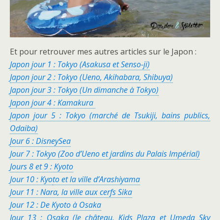
Et pour retrouver mes autres articles sur le Japon :
Japon jour 1 : Tokyo (Asakusa et Senso-ji)
Japon jour 2 : Tokyo (Ueno, Akihabara, Shibuya)
Japon jour 3 : Tokyo (Un dimanche à Tokyo)
Japon jour 4 : Kamakura
Japon jour 5 : Tokyo (marché de Tsukiji, bains publics,
Odaiba)
Jour 6 : DisneySea
Jour 7 : Tokyo (Zoo d’Ueno et jardins du Palais Impérial)
Jours 8 et 9 : Kyoto
Jour 10 : Kyo
to et la ville d’Arashiyama
Jour 11 : Nara, la ville aux cerfs Sika
Jour 12 : De Kyoto à Osaka
Jour 13 : Osaka (le château, Kids Plaza et Umeda Sky