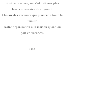
Et si cette année, on s’offrait nos plus
beaux souvenirs de voyage ?
Choisir des vacances qui plaisent à toute la
famille
Notre organisation à la maison quand on
part en vacances
PUB