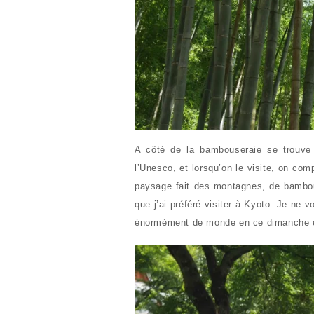
A côté de la bambouseraie se trouve
l’Unesco, et lorsqu’on le visite, on co
paysage fait des montagnes, de bambous,
que j’ai préféré visiter à Kyoto. Je ne 
énormément de monde en ce dimanche et 