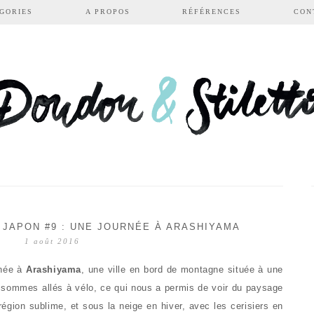
GORIES
A PROPOS
RÉFÉRENCES
CON
 JAPON #9 : UNE JOURNÉE À ARASHIYAMA
1 août 2016
rnée à
Arashiyama
, une ville en bord de montagne située à une
 sommes allés à vélo, ce qui nous a permis de voir du paysage
région sublime, et sous la neige en hiver, avec les cerisiers en