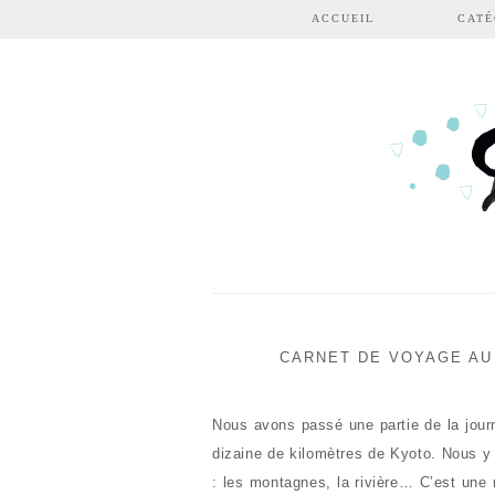
Aller au contenu principal
ACCUEIL
CATÉ
CARNET DE VOYAGE AU
Nous avons passé une partie de la jou
dizaine de kilomètres de Kyoto. Nous y
: les montagnes, la rivière… C’est une 