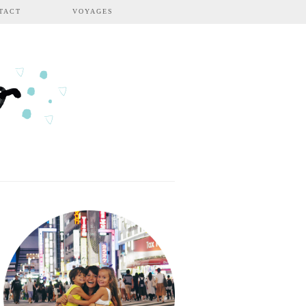
TACT
VOYAGES