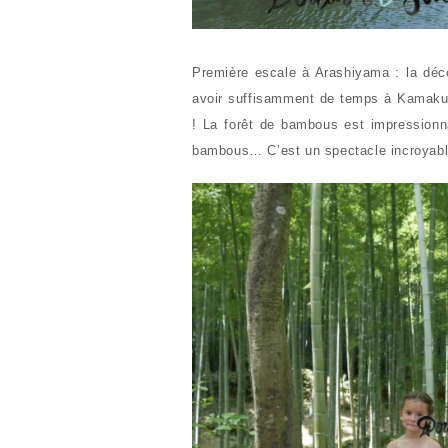
Première escale à Arashiyama : la dé
avoir suffisamment de temps à Kamakur
! La forêt de bambous est impressionn
bambous… C’est un spectacle incroyabl