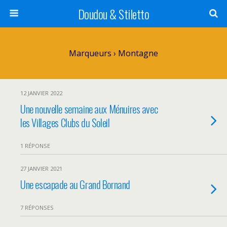
Doudou & Stiletto
Marqueurs › Montagne
12 JANVIER 2022
Une nouvelle semaine aux Ménuires avec
les Villages Clubs du Soleil
1 RÉPONSE
27 JANVIER 2021
Une escapade au Grand Bornand
7 RÉPONSES