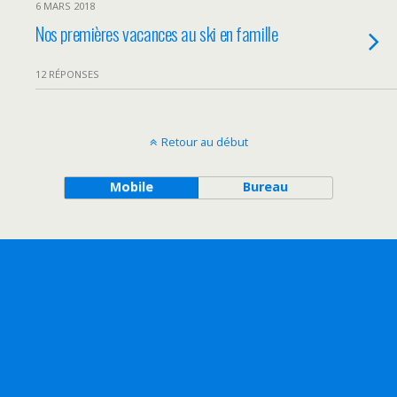
6 MARS 2018
Nos premières vacances au ski en famille
12 RÉPONSES
Retour au début
Mobile
Bureau