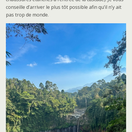
conseille d’arriver le plus tôt possible afin qu’il n’y ait
pas trop de monde.