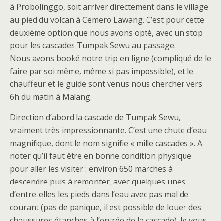
à Probolinggo, soit arriver directement dans le village
au pied du volcan à Cemero Lawang. C’est pour cette
deuxième option que nous avons opté, avec un stop
pour les cascades Tumpak Sewu au passage.
Nous avons booké notre trip en ligne (compliqué de le
faire par soi même, même si pas impossible), et le
chauffeur et le guide sont venus nous chercher vers
6h du matin à Malang.
Direction d’abord la cascade de Tumpak Sewu,
vraiment très impressionnante. C’est une chute d’eau
magnifique, dont le nom signifie « mille cascades ». A
noter qu’il faut être en bonne condition physique
pour aller les visiter : environ 650 marches à
descendre puis à remonter, avec quelques unes
d’entre-elles les pieds dans l’eau avec pas mal de
courant (pas de panique, il est possible de louer des
chaussures étanches à l’entrée de la cascade). Je vous