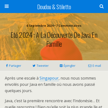
Doudou & Stiletto
6 Septembre 2024 • 7 Commentaires
Eté 2024 : A La Découverte De Java En
Famille
Partager
Tweeter
Épingler
E-mail
Après une escale à
Singapour
, nous nous sommes
envolés pour Java en famille où nous avons passé
quelques jours.
Java, c’est la première rencontre avec l’Indonésie… Et
quelle rencontre ! Bien qu’elle soit la plus grande île et