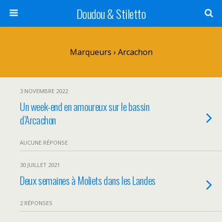
Doudou & Stiletto
Marqueurs › Arcachon
3 NOVEMBRE 2022
Un week-end en amoureux sur le bassin
d’Arcachon
AUCUNE RÉPONSE
30 JUILLET 2021
Deux semaines à Moliets dans les Landes
2 RÉPONSES