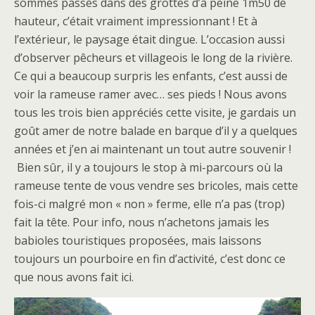
sommes passés dans des grottes d’à peine 1m50 de
hauteur, c’était vraiment impressionnant ! Et à
l’extérieur, le paysage était dingue. L’occasion aussi
d’observer pêcheurs et villageois le long de la rivière.
Ce qui a beaucoup surpris les enfants, c’est aussi de
voir la rameuse ramer avec… ses pieds ! Nous avons
tous les trois bien appréciés cette visite, je gardais un
goût amer de notre balade en barque d’il y a quelques
années et j’en ai maintenant un tout autre souvenir !
Bien sûr, il y a toujours le stop à mi-parcours où la
rameuse tente de vous vendre ses bricoles, mais cette
fois-ci malgré mon « non » ferme, elle n’a pas (trop)
fait la tête. Pour info, nous n’achetons jamais les
babioles touristiques proposées, mais laissons
toujours un pourboire en fin d’activité, c’est donc ce
que nous avons fait ici.