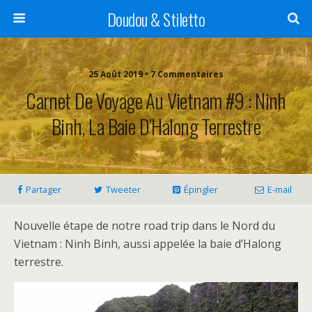
Doudou & Stiletto
25 Août 2019 • 7 Commentaires
Carnet De Voyage Au Vietnam #9 : Ninh
Binh, La Baie D’Halong Terrestre
Partager
Tweeter
Épingler
E-mail
Nouvelle étape de notre road trip dans le Nord du
Vietnam : Ninh Binh, aussi appelée la baie d’Halong
terrestre.