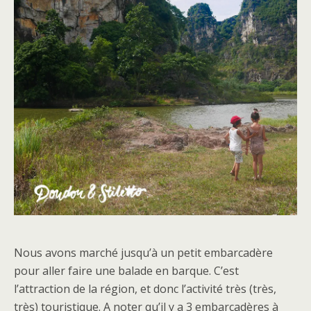
Nous avons marché jusqu’à un petit embarcadère
pour aller faire une balade en barque. C’est
l’attraction de la région, et donc l’activité très (très,
très) touristique. A noter qu’il y a 3 embarcadères à