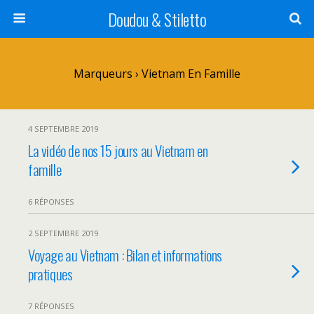
Doudou & Stiletto
Marqueurs › Vietnam En Famille
4 SEPTEMBRE 2019
La vidéo de nos 15 jours au Vietnam en
famille
6 RÉPONSES
2 SEPTEMBRE 2019
Voyage au Vietnam : Bilan et informations
pratiques
7 RÉPONSES