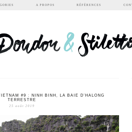
GORIES
A PROPOS
RÉFÉRENCES
CON
ETNAM #9 : NINH BINH, LA BAIE D’HALONG
TERRESTRE
25 août 2019