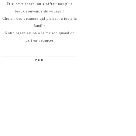
Et si cette année, on s’offrait nos plus
beaux souvenirs de voyage ?
Choisir des vacances qui plaisent à toute la
famille
Notre organisation à la maison quand on
part en vacances
PUB