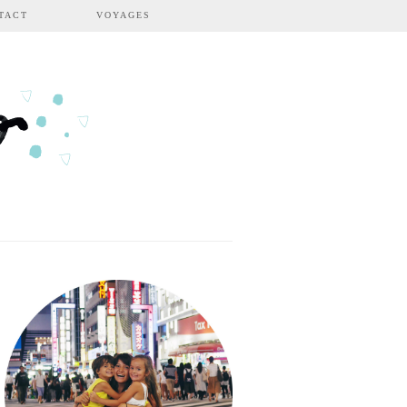
TACT
VOYAGES