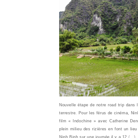
Nouvelle étape de notre road trip dans 
terrestre. Pour les férus de cinéma, Ni
film « Indochine » avec Catherine De
plein milieu des rizières en font un lieu
Ninh Binh sur une journée il y a 12
(...)