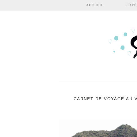
Aller au contenu principal
ACCUEIL
CATÉ
CARNET DE VOYAGE AU VI