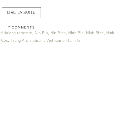
LIRE LA SUITE
7 COMMENTS
 d'Halong terrestre
,
Nin Bin
,
Nin Binh
,
Ninh Bin
,
Ninh Binh
,
Ninh
 Coc
,
Trang An
,
vietnam
,
Vietnam en famille