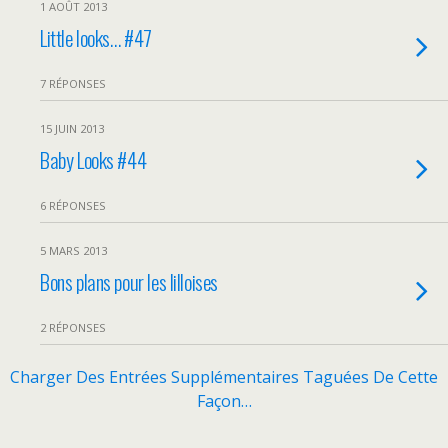
1 AOÛT 2013
Little looks… #47
7 RÉPONSES
15 JUIN 2013
Baby Looks #44
6 RÉPONSES
5 MARS 2013
Bons plans pour les lilloises
2 RÉPONSES
Charger Des Entrées Supplémentaires Taguées De Cette
Façon…