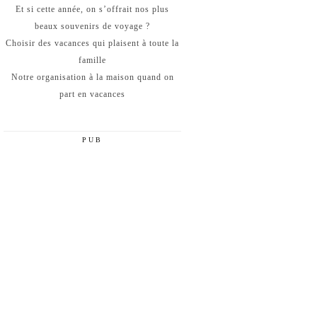
Et si cette année, on s’offrait nos plus
beaux souvenirs de voyage ?
Choisir des vacances qui plaisent à toute la
famille
Notre organisation à la maison quand on
part en vacances
PUB