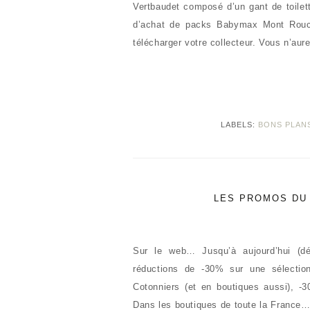
Vertbaudet composé d’un gant de toilett
d’achat de packs Babymax Mont Rouco
télécharger votre collecteur. Vous n’au
LABELS:
BONS PLAN
LES PROMOS DU
Sur le web… Jusqu’à aujourd’hui (d
réductions de -30% sur une sélection
Cotonniers (et en boutiques aussi), 
Dans les boutiques de toute la France…