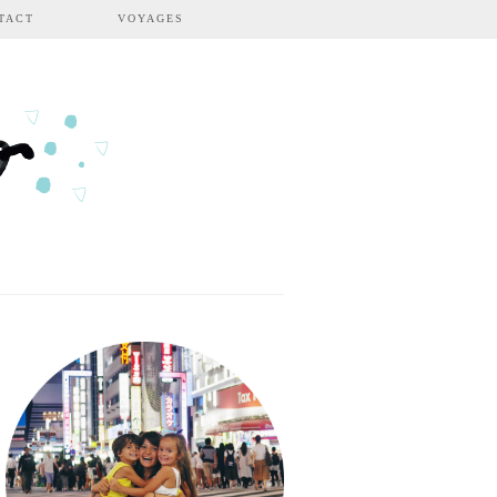
TACT
VOYAGES