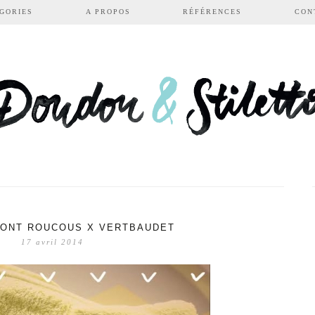
GORIES
A PROPOS
RÉFÉRENCES
CON
MONT ROUCOUS X VERTBAUDET
17 avril 2014