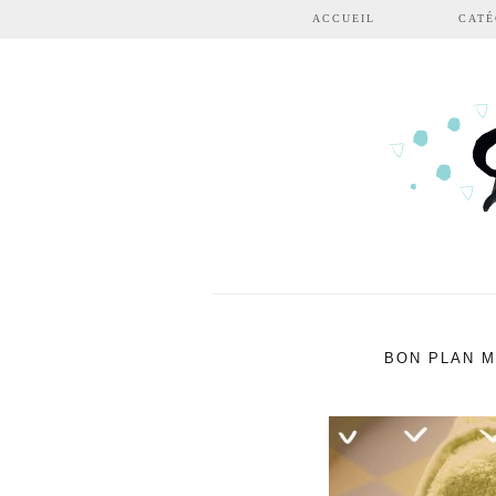
Aller au contenu principal
ACCUEIL
CATÉ
BON PLAN 