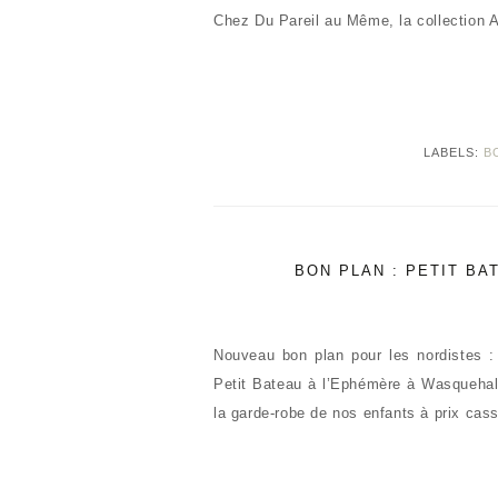
Chez Du Pareil au Même, la collection
LABELS:
B
BON PLAN : PETIT BA
Nouveau bon plan pour les nordistes : 
Petit Bateau à l’Ephémère à Wasquehal
la garde-robe de nos enfants à prix c