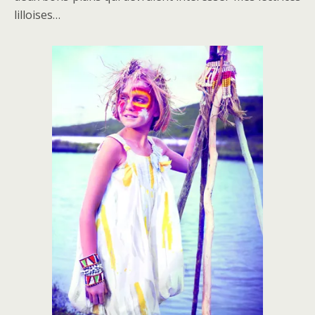
lilloises…