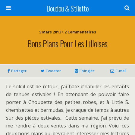
Doudou & Stiletto
5 Mars 2013 • 2 Commentaires
Bons Plans Pour Les Lilloises
Partager
Tweeter
Épingler
E-mail
Le soleil est de retour, j’ai hâte d’habiller les enfants
de tenues estivales ! En attendant de pouvoir faire
porter à Choupette des petites robes, et à Little S.
chemisettes et bermudas, je craque de temps à autres
sur des pièces estivales… Cette semaine, j’ai prévu de
me rendre à deux ventes dans ma région. Voici ces
deux bons plans qui devraient intéresser mes lectrices