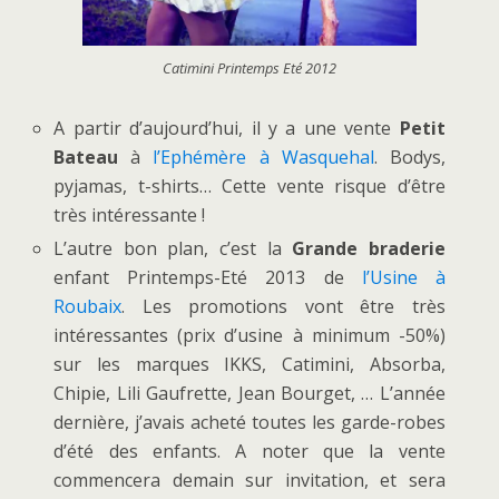
Catimini Printemps Eté 2012
A partir d’aujourd’hui, il y a une vente
Petit
Bateau
à
l’Ephémère à Wasquehal
. Bodys,
pyjamas, t-shirts… Cette vente risque d’être
très intéressante !
L’autre bon plan, c’est la
Grande braderie
enfant Printemps-Eté 2013 de
l’Usine à
Roubaix
. Les promotions vont être très
intéressantes (prix d’usine à minimum -50%)
sur les marques IKKS, Catimini, Absorba,
Chipie, Lili Gaufrette, Jean Bourget, … L’année
dernière, j’avais acheté toutes les garde-robes
d’été des enfants. A noter que la vente
commencera demain sur invitation, et sera