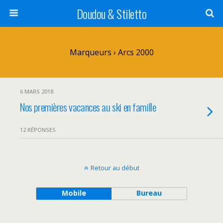
Doudou & Stiletto
Marqueurs › Arcs 2000
6 MARS 2018
Nos premières vacances au ski en famille
12 RÉPONSES
Retour au début
Mobile
Bureau