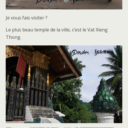
Je vous fais visiter ?
Le plus beau temple de la ville, c’est le Vat Xieng
Thong.