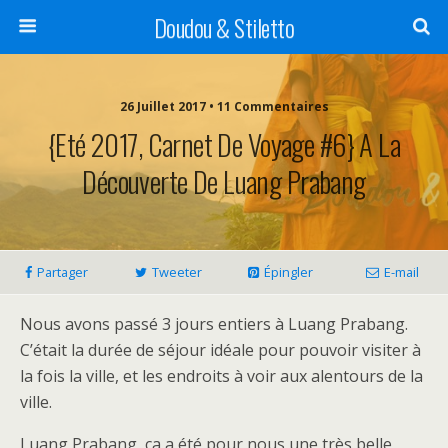
Doudou & Stiletto
26 Juillet 2017 • 11 Commentaires
{Eté 2017, Carnet De Voyage #6} A La
Découverte De Luang Prabang
Partager
Tweeter
Épingler
E-mail
Nous avons passé 3 jours entiers à Luang Prabang.
C’était la durée de séjour idéale pour pouvoir visiter à
la fois la ville, et les endroits à voir aux alentours de la
ville.
Luang Prabang, ça a été pour nous une très belle