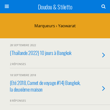
Doudou & Stiletto
Marqueurs › Yaowarat
28 SEPTEMBRE 2022
{Thaïlande 2022} 10 jours à Bangkok
2 RÉPONSES
18 SEPTEMBRE 2018
{Eté 2018, Carnet de voyage #14} Bangkok,
la deuxième maison
8 RÉPONSES