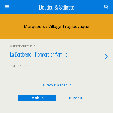
Doudou & Stiletto
Marqueurs › Village Troglodytique
8 SEPTEMBRE 2017
La Dordogne – Périgord en famille
7 RÉPONSES
Retour au début
Mobile
Bureau