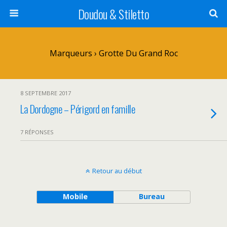
Doudou & Stiletto
Marqueurs › Grotte Du Grand Roc
8 SEPTEMBRE 2017
La Dordogne – Périgord en famille
7 RÉPONSES
Retour au début
Mobile
Bureau