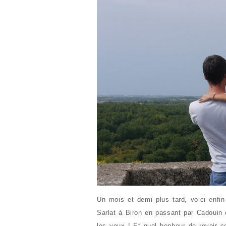
Un mois et demi plus tard, voici enfi
Sarlat à Biron en passant par Cadouin 
les yeux ! Et quel bonheur de revoir c