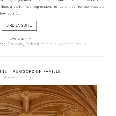
 lieux à visiter, nos impressions et les photos, rendez-vous sur
itour pour
(...)
LIRE LA SUITE
LEAVE A REPLY
ags:
Dordogne
,
Périgord
,
Semitour
,
voyage en famille
GNE – PÉRIGORD EN FAMILLE
8 septembre 2017