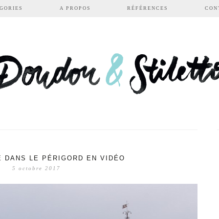
GORIES
A PROPOS
RÉFÉRENCES
CON
E DANS LE PÉRIGORD EN VIDÉO
5 octobre 2017