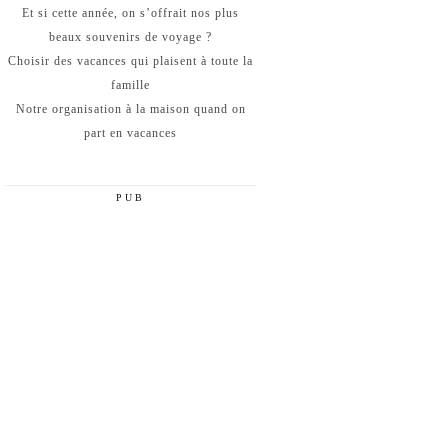
Et si cette année, on s’offrait nos plus
beaux souvenirs de voyage ?
Choisir des vacances qui plaisent à toute la
famille
Notre organisation à la maison quand on
part en vacances
PUB