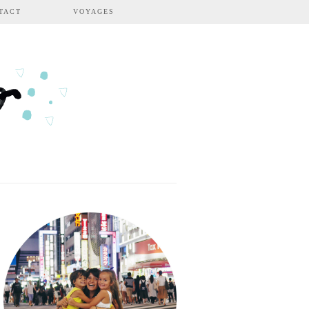
TACT
VOYAGES