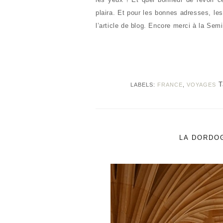
plaira. Et pour les bonnes adresses, les
l’article de blog. Encore merci à la Sem
T
LABELS:
FRANCE
,
VOYAGES
LA DORDO