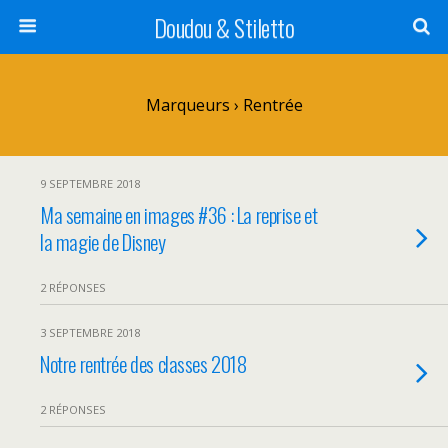
Doudou & Stiletto
Marqueurs › Rentrée
9 SEPTEMBRE 2018
Ma semaine en images #36 : La reprise et
la magie de Disney
2 RÉPONSES
3 SEPTEMBRE 2018
Notre rentrée des classes 2018
2 RÉPONSES