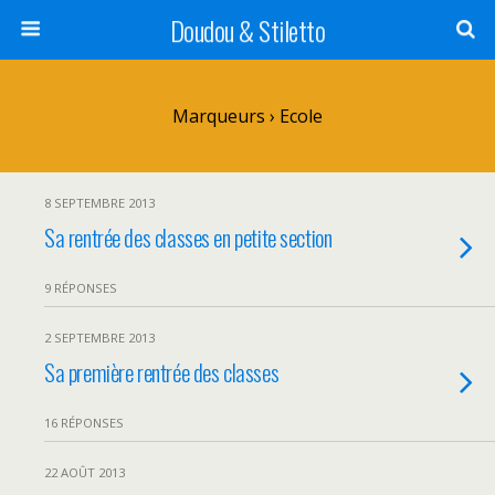
Doudou & Stiletto
Marqueurs › Ecole
8 SEPTEMBRE 2013
Sa rentrée des classes en petite section
9 RÉPONSES
2 SEPTEMBRE 2013
Sa première rentrée des classes
16 RÉPONSES
22 AOÛT 2013