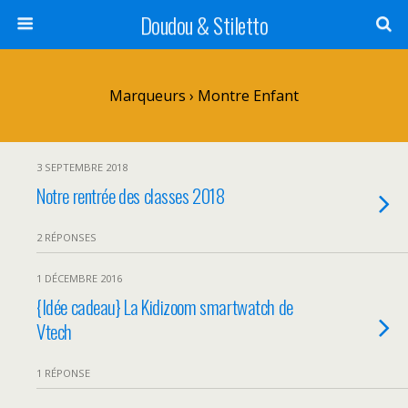
Doudou & Stiletto
Marqueurs › Montre Enfant
3 SEPTEMBRE 2018
Notre rentrée des classes 2018
2 RÉPONSES
1 DÉCEMBRE 2016
{Idée cadeau} La Kidizoom smartwatch de
Vtech
1 RÉPONSE