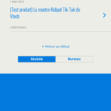
1 MAI 2015
{Test produit} La montre Kidipet Tik Tak de
Vtech
3 RÉPONSES
Retour au début
Mobile
Bureau