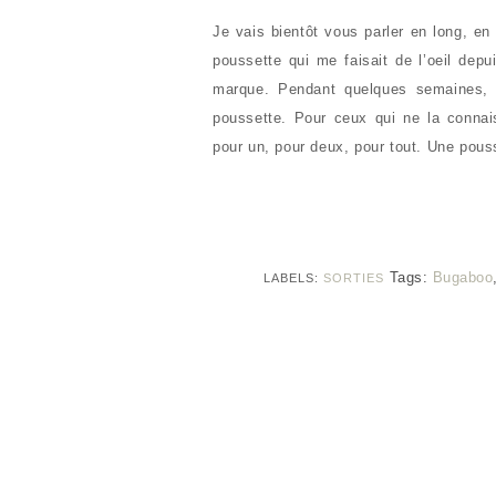
Je vais bientôt vous parler en long, e
poussette qui me faisait de l’oeil depu
marque. Pendant quelques semaines, d
poussette. Pour ceux qui ne la connai
pour un, pour deux, pour tout. Une pous
Tags:
Bugaboo
LABELS:
SORTIES