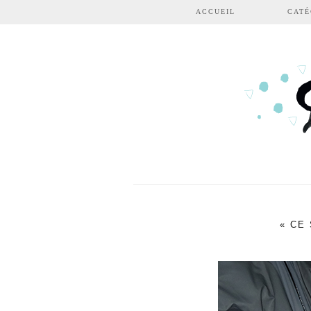
Aller au contenu principal
ACCUEIL
CATÉ
« CE