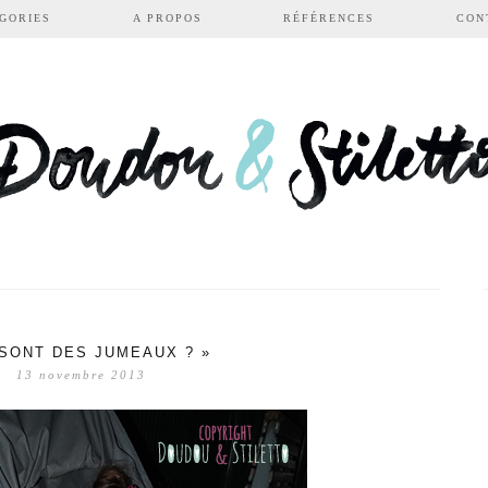
GORIES
A PROPOS
RÉFÉRENCES
CON
 SONT DES JUMEAUX ? »
13 novembre 2013