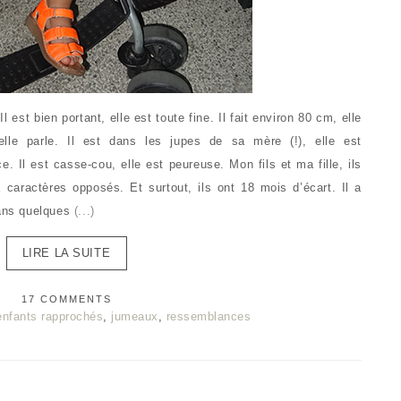
l est bien portant, elle est toute fine. Il fait environ 80 cm, elle
 elle parle. Il est dans les jupes de sa mère (!), elle est
e. Il est casse-cou, elle est peureuse. Mon fils et ma fille, ils
x caractères opposés. Et surtout, ils ont 18 mois d’écart. Il a
dans quelques
(...)
LIRE LA SUITE
17 COMMENTS
enfants rapprochés
,
jumeaux
,
ressemblances