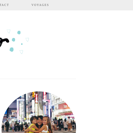
TACT
VOYAGES