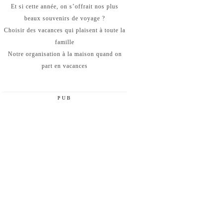
Et si cette année, on s’offrait nos plus
beaux souvenirs de voyage ?
Choisir des vacances qui plaisent à toute la
famille
Notre organisation à la maison quand on
part en vacances
PUB