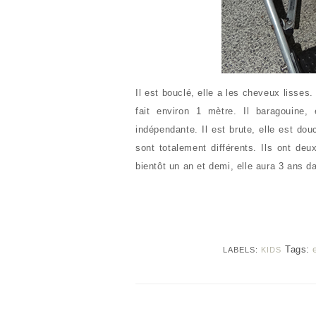
Il est bouclé, elle a les cheveux lisses. I
fait environ 1 mètre. Il baragouine,
indépendante. Il est brute, elle est douc
sont totalement différents. Ils ont deu
bientôt un an et demi, elle aura 3 ans 
Tags:
LABELS:
KIDS