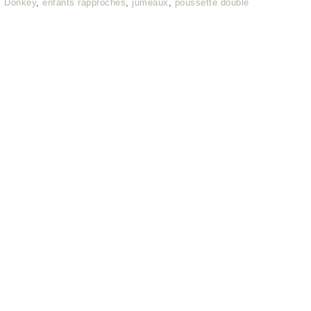
,
Donkey
,
enfants rapprochés
,
jumeaux
,
poussette double