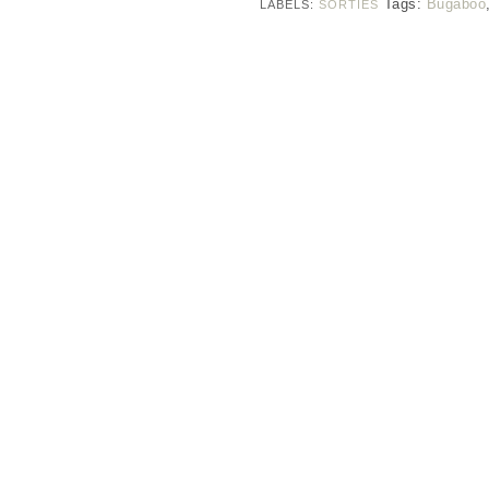
Tags:
Bugaboo
LABELS:
SORTIES