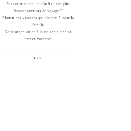
Et si cette année, on s’offrait nos plus
beaux souvenirs de voyage ?
Choisir des vacances qui plaisent à toute la
famille
Notre organisation à la maison quand on
part en vacances
PUB