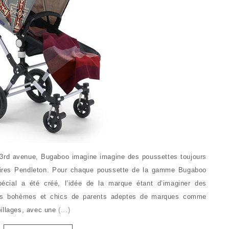
3rd avenue, Bugaboo imagine imagine des poussettes toujours
ires Pendleton. Pour chaque poussette de la gamme Bugaboo
pécial a été créé, l’idée de la marque étant d’imaginer des
les bohèmes et chics de parents adeptes de marques comme
billages, avec une
(...)