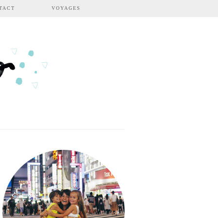
TACT
VOYAGES