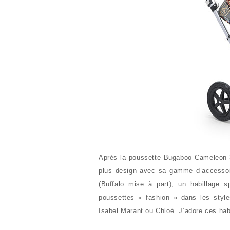
Après la poussette Bugaboo Cameleon 
plus design avec sa gamme d’accesso
(Buffalo mise à part), un habillage s
poussettes « fashion » dans les sty
Isabel Marant ou Chloé. J’adore ces ha