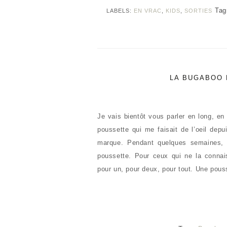
Tag
LABELS:
EN VRAC
,
KIDS
,
SORTIES
LA BUGABOO 
Je vais bientôt vous parler en long, e
poussette qui me faisait de l’oeil depu
marque. Pendant quelques semaines, d
poussette. Pour ceux qui ne la connai
pour un, pour deux, pour tout. Une pous