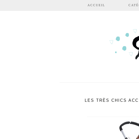
Aller au contenu principal
ACCUEIL
CATÉ
LES TRÈS CHICS AC