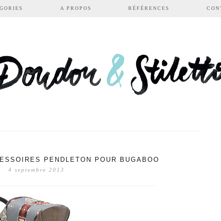
GORIES
A PROPOS
RÉFÉRENCES
CON
CESSOIRES PENDLETON POUR BUGABOO
4 septembre 2013