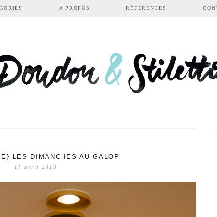
GORIES
A PROPOS
RÉFÉRENCES
CON
IE} LES DIMANCHES AU GALOP
11 avril 2019