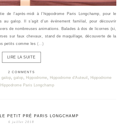
e de l’après-midi à l’hippodrome Paris Longchamp, pour le
au galop. Il s’agit d’un événement familial, pour découvrir
avers de nombreuses animations. Balades à dos de licornes (si,
urses sur faux chevaux, stand de maquillage, découverte de la
us petits comme les
(...)
LIRE LA SUITE
2 COMMENTS
 galop
,
galop
,
Hippodrome
,
Hippodrome d'Auteuil
,
Hippodrome
,
Hippodrome Paris Longchamp
 LE PETIT PRÉ PARIS LONGCHAMP
6 juillet 2018