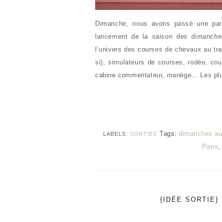
Dimanche, nous avons passé une parti
lancement de la saison des dimanches 
l’univers des courses de chevaux au tr
si), simulateurs de courses, rodéo, co
cabine commentateur, manège… Les pl
Tags:
dimanches au
LABELS:
SORTIES
Paris
{IDÉE SORTIE}