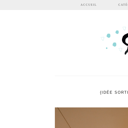
Aller au contenu principal
ACCUEIL
CATÉ
{IDÉE SORT