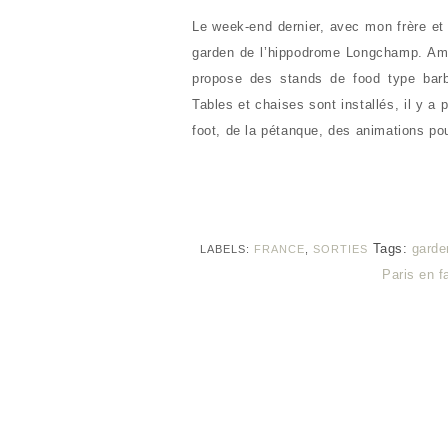
Le week-end dernier, avec mon frère et
garden de l’hippodrome Longchamp. Ambi
propose des stands de food type barb
Tables et chaises sont installés, il y a 
foot, de la pétanque, des animations po
Tags:
garde
LABELS:
FRANCE
,
SORTIES
Paris en f