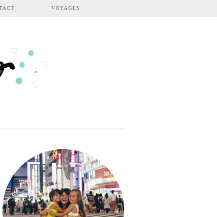
TACT
VOYAGES