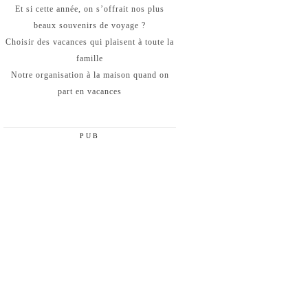
Et si cette année, on s’offrait nos plus
beaux souvenirs de voyage ?
Choisir des vacances qui plaisent à toute la
famille
Notre organisation à la maison quand on
part en vacances
PUB