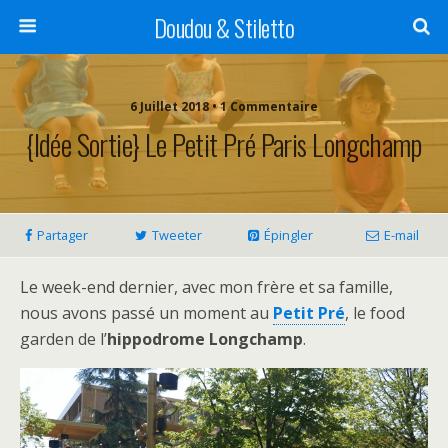
Doudou & Stiletto
6 Juillet 2018 • 1 Commentaire
{Idée Sortie} Le Petit Pré Paris Longchamp
Partager
Tweeter
Épingler
E-mail
Le week-end dernier, avec mon frère et sa famille,
nous avons passé un moment au
Petit Pré
, le food
garden de l’
hippodrome Longchamp
.