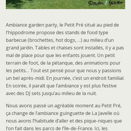
Ambiance garden party, le Petit Pré situé au pied de
l’hippodrome propose des stands de food type
barbecue (brochettes, hot dogs, …) au milieu d’un
grand jardin. Tables et chaises sont installés, il y a pas
mal de place pour que les enfants jouent. Un petit
terrain de foot, de la pétanque, des animations pour
les petits… Tout est pensé pour que nous y passions
un bel après-midi. En journée, c’est un endroit familial.
En soirée, il paraît que l’ambiance y est plus festive
avec des DJ sets jusqu’au milieu de la nuit.
Nous avons passé un agréable moment au Petit Pré,
ça change de l’ambiance guinguette de La Javelle où
nous avons l’habitude d’aller et des pique-niques que
l’on fait dans les parcs de l’île-de-France. Ici, les