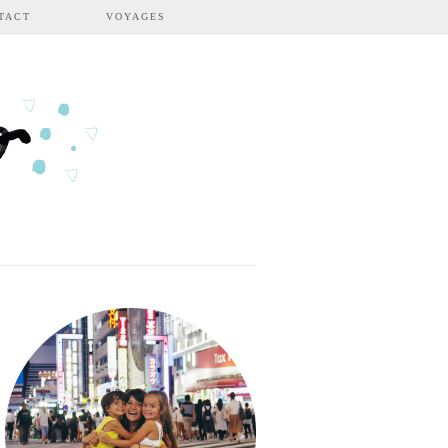
TACT
VOYAGES