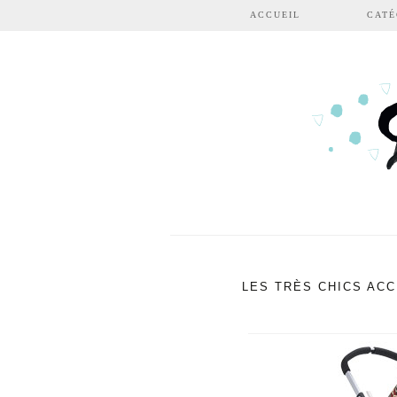
Aller au contenu principal
ACCUEIL
CATÉ
LES TRÈS CHICS AC