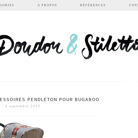
GORIES
A PROPOS
RÉFÉRENCES
CON
CESSOIRES PENDLETON POUR BUGABOO
4 septembre 2013