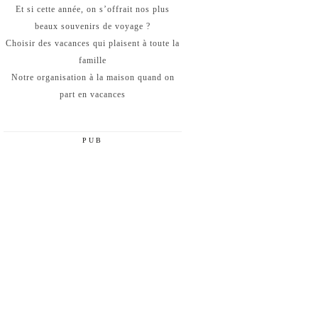
Et si cette année, on s’offrait nos plus
beaux souvenirs de voyage ?
Choisir des vacances qui plaisent à toute la
famille
Notre organisation à la maison quand on
part en vacances
PUB