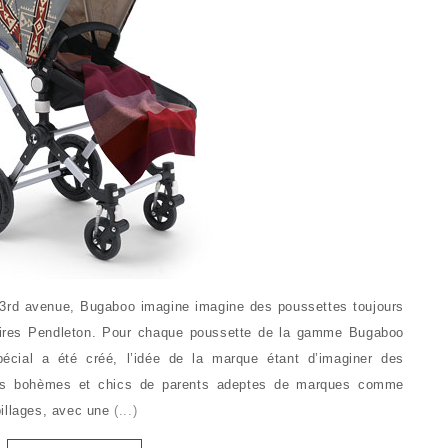
3rd avenue, Bugaboo imagine imagine des poussettes toujours
ires Pendleton. Pour chaque poussette de la gamme Bugaboo
pécial a été créé, l’idée de la marque étant d’imaginer des
les bohèmes et chics de parents adeptes de marques comme
billages, avec une
(...)