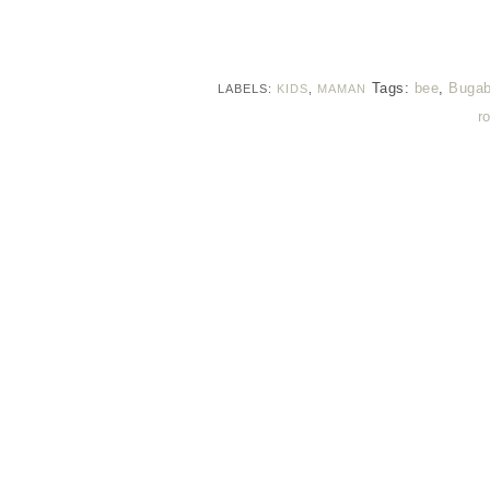
Tags:
bee
,
Buga
LABELS:
KIDS
,
MAMAN
r