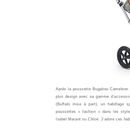
Après la poussette Bugaboo Cameleon 
plus design avec sa gamme d’accesso
(Buffalo mise à part), un habillage s
poussettes « fashion » dans les sty
Isabel Marant ou Chloé. J’adore ces ha