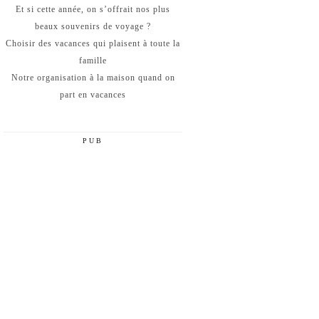
Et si cette année, on s’offrait nos plus
beaux souvenirs de voyage ?
Choisir des vacances qui plaisent à toute la
famille
Notre organisation à la maison quand on
part en vacances
PUB