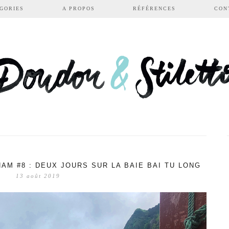
GORIES
A PROPOS
RÉFÉRENCES
CON
AM #8 : DEUX JOURS SUR LA BAIE BAI TU LONG
13 août 2019