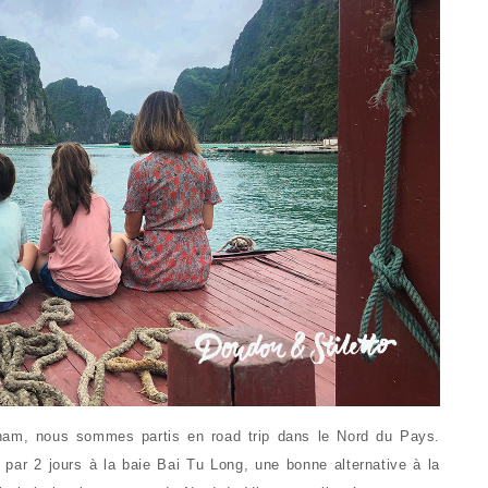
tnam, nous sommes partis en road trip dans le Nord du Pays.
r 2 jours à la baie Bai Tu Long, une bonne alternative à la