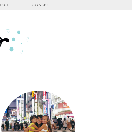
TACT
VOYAGES