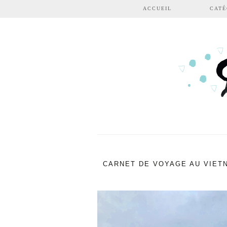
Aller au contenu principal
ACCUEIL
CATÉ
CARNET DE VOYAGE AU VIETN