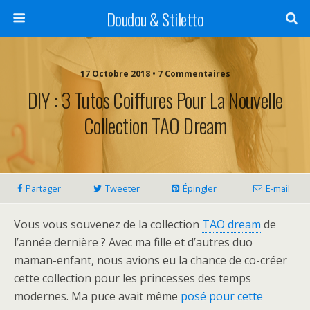
Doudou & Stiletto
17 Octobre 2018 • 7 Commentaires
DIY : 3 Tutos Coiffures Pour La Nouvelle
Collection TAO Dream
Partager
Tweeter
Épingler
E-mail
Vous vous souvenez de la collection
TAO dream
de
l’année dernière ? Avec ma fille et d’autres duo
maman-enfant, nous avions eu la chance de co-créer
cette collection pour les princesses des temps
modernes. Ma puce avait même
posé pour cette