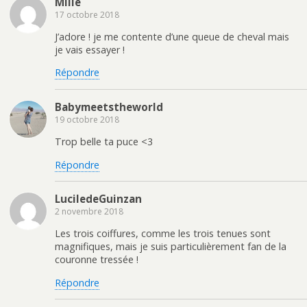
Milie
17 octobre 2018
J’adore ! je me contente d’une queue de cheval mais
je vais essayer !
Répondre
Babymeetstheworld
19 octobre 2018
Trop belle ta puce <3
Répondre
LuciledeGuinzan
2 novembre 2018
Les trois coiffures, comme les trois tenues sont
magnifiques, mais je suis particulièrement fan de la
couronne tressée !
Répondre