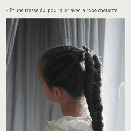
– Et une tresse épi pour aller avec la robe chouette