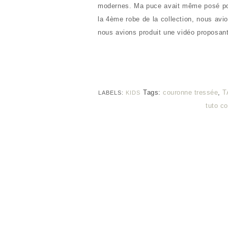
modernes. Ma puce avait même posé pour
la 4ème robe de la collection, nous avi
nous avions produit une vidéo proposant
Tags:
couronne tressée
,
T
LABELS:
KIDS
tuto c