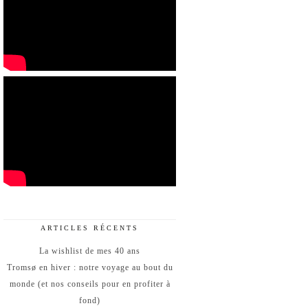
ARTICLES RÉCENTS
La wishlist de mes 40 ans
Tromsø en hiver : notre voyage au bout du
monde (et nos conseils pour en profiter à
fond)