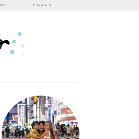
TACT
VOYAGES