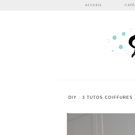
Aller au contenu principal
ACCUEIL
CATÉ
DIY : 3 TUTOS COIFFURE