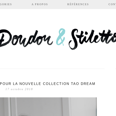
GORIES
A PROPOS
RÉFÉRENCES
CON
S POUR LA NOUVELLE COLLECTION TAO DREAM
17 octobre 2018