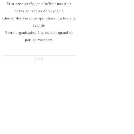
Et si cette année, on s’offrait nos plus
beaux souvenirs de voyage ?
Choisir des vacances qui plaisent à toute la
famille
Notre organisation à la maison quand on
part en vacances
PUB