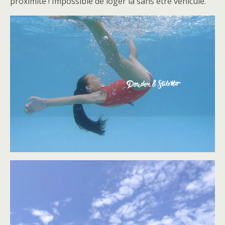
proximité ! Impossible de loger là sans être véhiculé.