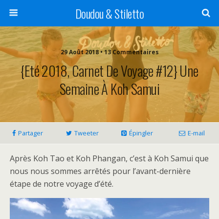
Doudou & Stiletto
29 Août 2018 • 13 Commentaires
{Eté 2018, Carnet De Voyage #12} Une
Semaine À Koh Samui
Partager
Tweeter
Épingler
E-mail
Après Koh Tao et Koh Phangan, c’est à Koh Samui que
nous nous sommes arrêtés pour l’avant-dernière
étape de notre voyage d’été.