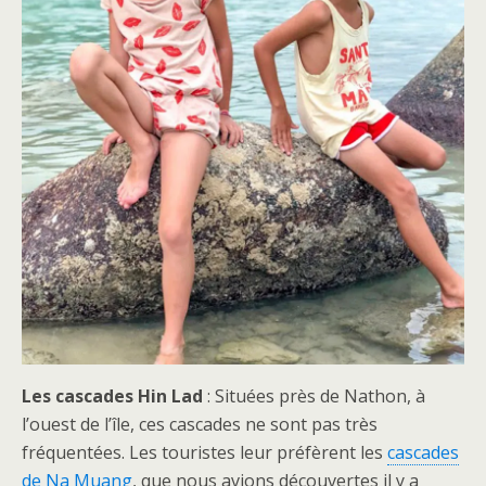
Les cascades Hin Lad
: Situées près de Nathon, à
l’ouest de l’île, ces cascades ne sont pas très
fréquentées. Les touristes leur préfèrent les
cascades
de Na Muang
, que nous avions découvertes il y a