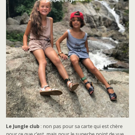
Le Jungle club
: non pas pour sa carte qui est chère
pour ce que c’est, mais pour le superbe point de vue