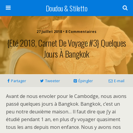
Doudou & Stiletto
27 Juillet 2018 • 8 Commentaires
{Eté 2018, Carnet De Voyage #3} Quelques
Jours À Bangkok
Partager
Tweeter
Épingler
E-mail
Avant de nous envoler pour le Cambodge, nous avons
passé quelques jours à Bangkok. Bangkok, c’est un
peu notre deuxième maison… Il faut dire que j’y ai
étudié pendant 1 an, en plus d’y voyager quasiment
tous les ans depuis mon enfance. Nous y avons nos