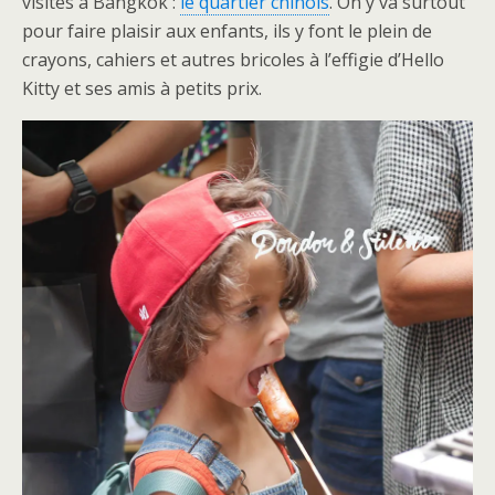
visites à Bangkok :
le quartier chinois
. On y va surtout
pour faire plaisir aux enfants, ils y font le plein de
crayons, cahiers et autres bricoles à l’effigie d’Hello
Kitty et ses amis à petits prix.