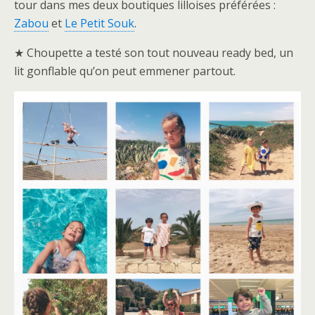
tour dans mes deux boutiques lilloises préférées :
Zabou
et
Le Petit Souk
.
★ Choupette a testé son tout nouveau ready bed, un
lit gonflable qu’on peut emmener partout.