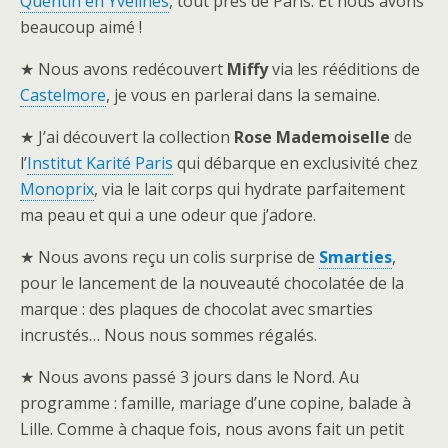
Quentin en Yvelines
, tout près de Paris. Et nous avons
beaucoup aimé !
★ Nous avons redécouvert
Miffy
via les rééditions de
Castelmore
, je vous en parlerai dans la semaine.
★ J’ai découvert la collection
Rose Mademoiselle
de
l’
Institut Karité Paris
qui débarque en exclusivité chez
Monoprix
, via le lait corps qui hydrate parfaitement
ma peau et qui a une odeur que j’adore.
★ Nous avons reçu un colis surprise de
Smarties
,
pour le lancement de la nouveauté chocolatée de la
marque : des plaques de chocolat avec smarties
incrustés… Nous nous sommes régalés.
★ Nous avons passé 3 jours dans le Nord. Au
programme : famille, mariage d’une copine, balade à
Lille. Comme à chaque fois, nous avons fait un petit