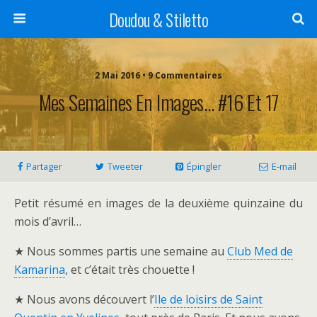
Doudou & Stiletto
2 Mai 2016 • 9 Commentaires
Mes Semaines En Images… #16 Et 17
Partager
Tweeter
Épingler
E-mail
Petit résumé en images de la deuxième quinzaine du
mois d’avril…
★ Nous sommes partis une semaine au
Club Med de
Kamarina
, et c’était très chouette !
★ Nous avons découvert l’
Ile de loisirs de Saint