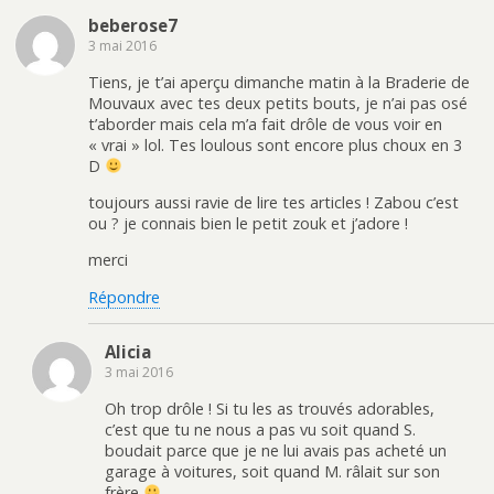
beberose7
3 mai 2016
Tiens, je t’ai aperçu dimanche matin à la Braderie de
Mouvaux avec tes deux petits bouts, je n’ai pas osé
t’aborder mais cela m’a fait drôle de vous voir en
« vrai » lol. Tes loulous sont encore plus choux en 3
D
toujours aussi ravie de lire tes articles ! Zabou c’est
ou ? je connais bien le petit zouk et j’adore !
merci
Répondre
Alicia
3 mai 2016
Oh trop drôle ! Si tu les as trouvés adorables,
c’est que tu ne nous a pas vu soit quand S.
boudait parce que je ne lui avais pas acheté un
garage à voitures, soit quand M. râlait sur son
frère