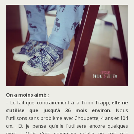
On a moins aimé :
– Le fait que, contrairement à la Tripp Trapp,
elle ne
s’utilise que jusqu’à 36 mois environ
. Nous
l’utilisons sans problème avec Choupette, 4 ans et 104
cm… Et je pense qu’elle l’utilisera encore quelques
mois ! Mais c’est dommage qu’elle ne soit pas