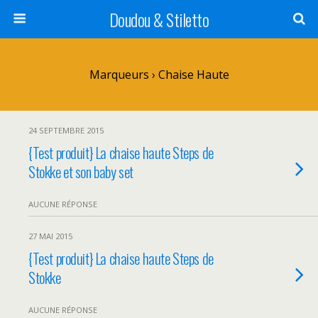
Doudou & Stiletto
Marqueurs › Chaise Haute
24 SEPTEMBRE 2015
{Test produit} La chaise haute Steps de
Stokke et son baby set
AUCUNE RÉPONSE
27 MAI 2015
{Test produit} La chaise haute Steps de
Stokke
AUCUNE RÉPONSE