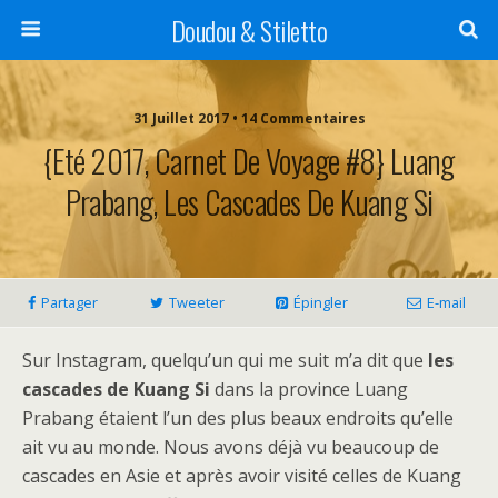
Doudou & Stiletto
31 Juillet 2017 • 14 Commentaires
{Eté 2017, Carnet De Voyage #8} Luang
Prabang, Les Cascades De Kuang Si
Partager
Tweeter
Épingler
E-mail
Sur Instagram, quelqu’un qui me suit m’a dit que
les
cascades de Kuang Si
dans la province Luang
Prabang étaient l’un des plus beaux endroits qu’elle
ait vu au monde. Nous avons déjà vu beaucoup de
cascades en Asie et après avoir visité celles de Kuang