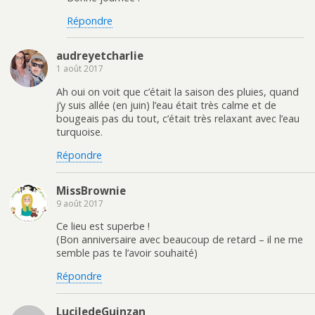
Répondre
audreyetcharlie
1 août 2017
Ah oui on voit que c’était la saison des pluies, quand
j’y suis allée (en juin) l’eau était très calme et de
bougeais pas du tout, c’était très relaxant avec l’eau
turquoise.
Répondre
MissBrownie
9 août 2017
Ce lieu est superbe !
(Bon anniversaire avec beaucoup de retard – il ne me
semble pas te l’avoir souhaité)
Répondre
LuciledeGuinzan