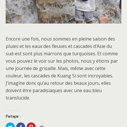
Encore une fois, nous sommes en pleine saison des
pluies et les eaux des fleuves et cascades d’Asie du
sud-est sont plus marrons que turquoises. Et comme
vous pouvez le voir sur les photos, nous y étions par
une journée de grisaille. Mais, même avec cette
couleur, les cascades de Kuang Si sont incroyables.
J’imagine donc qu’au retour des beaux jours, elles
doivent être paradisiaques avec une eau bleu
translucide.
Partager :
P
P
C
C