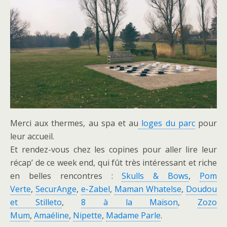
Merci aux thermes, au spa et au
loges du parc
pour
leur accueil.
Et rendez-vous chez les copines pour aller lire leur
récap’ de ce week end, qui fût très intéressant et riche
en belles rencontres :
Skulls & Bows
,
Pom
Verte
,
SecurAnge
,
e-Zabel
,
Maman Whatelse
,
Doudou
et Stilleto
,
8 à la Maison
,
Zozo
Mum
,
Amaéline
,
Nipette
,
Madame Parle
.