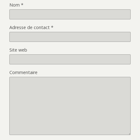
Nom
*
Adresse de contact
*
Site web
Commentaire