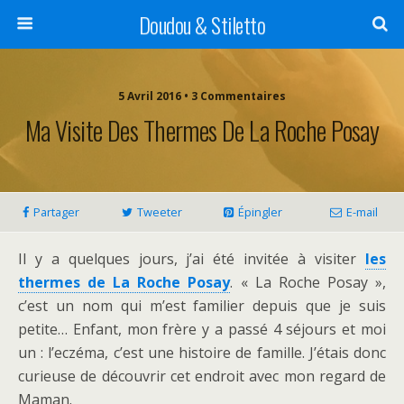
Doudou & Stiletto
5 Avril 2016 • 3 Commentaires
Ma Visite Des Thermes De La Roche Posay
Partager
Tweeter
Épingler
E-mail
Il y a quelques jours, j’ai été invitée à visiter
les
thermes de La Roche Posay
. « La Roche Posay »,
c’est un nom qui m’est familier depuis que je suis
petite… Enfant, mon frère y a passé 4 séjours et moi
un : l’eczéma, c’est une histoire de famille. J’étais donc
curieuse de découvrir cet endroit avec mon regard de
Maman.