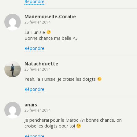
Répondre
Mademoiselle-Coralie
25 février 2014
La Tunisie
Bonne chance ma belle <3
Répondre
Natachouette
25 février 2014
Yeah, la Tunisie! Je croise les doigts
Répondre
anais
25 février 2014
Je pencherai pour le Maroc ??! bonne chance, on
croise les doigts pour toi
Répondre