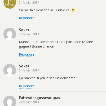
24 février 2014
Ca me fait penser à la Tunisie ça!
Répondre
Soket
24 février 2014
Maroc! Et un commentaire de plus pour te faire
gagner! Bonne chance!
Répondre
Soket
24 février 2014
Ça marche si j’en laisse un deuxième?
Répondre
Faitesdesgossesoupas
24 février 2014