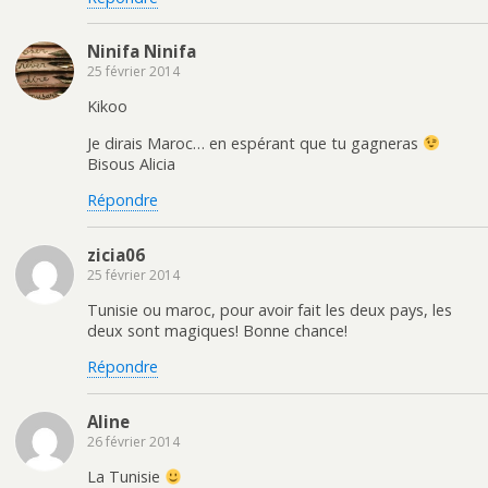
Ninifa Ninifa
25 février 2014
Kikoo
Je dirais Maroc… en espérant que tu gagneras
Bisous Alicia
Répondre
zicia06
25 février 2014
Tunisie ou maroc, pour avoir fait les deux pays, les
deux sont magiques! Bonne chance!
Répondre
Aline
26 février 2014
La Tunisie