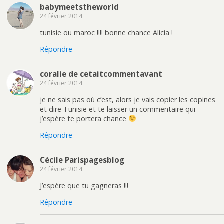
babymeetstheworld
24 février 2014
tunisie ou maroc !!!! bonne chance Alicia !
Répondre
coralie de cetaitcommentavant
24 février 2014
je ne sais pas où c’est, alors je vais copier les copines
et dire Tunisie et te laisser un commentaire qui
j’espère te portera chance
Répondre
Cécile Parispagesblog
24 février 2014
J’espère que tu gagneras !!!
Répondre