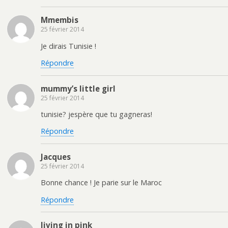
Mmembis
25 février 2014
Je dirais Tunisie !
Répondre
mummy’s little girl
25 février 2014
tunisie? jespère que tu gagneras!
Répondre
Jacques
25 février 2014
Bonne chance ! Je parie sur le Maroc
Répondre
living in pink