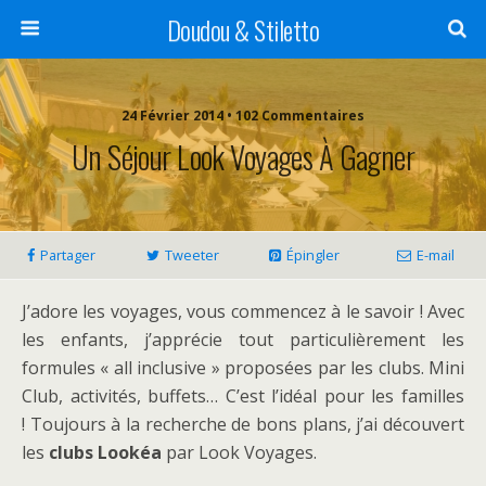
Doudou & Stiletto
24 Février 2014 • 102 Commentaires
Un Séjour Look Voyages À Gagner
Partager
Tweeter
Épingler
E-mail
J’adore les voyages, vous commencez à le savoir ! Avec
les enfants, j’apprécie tout particulièrement les
formules « all inclusive » proposées par les clubs. Mini
Club, activités, buffets… C’est l’idéal pour les familles
! Toujours à la recherche de bons plans, j’ai découvert
les
clubs Lookéa
par Look Voyages.