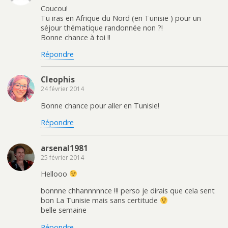
Coucou!
Tu iras en Afrique du Nord (en Tunisie ) pour un
séjour thématique randonnée non ?!
Bonne chance à toi !!
Répondre
Cleophis
24 février 2014
Bonne chance pour aller en Tunisie!
Répondre
arsenal1981
25 février 2014
Hellooo
bonnne chhannnnnce !!! perso je dirais que cela sent
bon La Tunisie mais sans certitude
belle semaine
Répondre