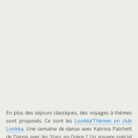
En plus des séjours classiques, des voyages à thèmes
sont proposés. Ce sont les
Lookéa’Thèmes en club
Lookéa
. Une semaine de danse avec Katrina Patchett
de Danse avec les Stars en Grèce ? Un voyage spécial