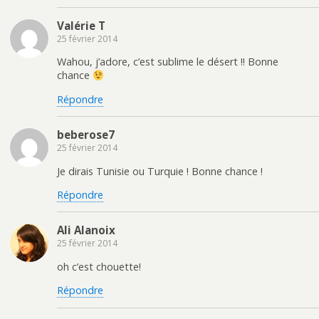
Valérie T
25 février 2014
Wahou, j’adore, c’est sublime le désert !! Bonne
chance
Répondre
beberose7
25 février 2014
Je dirais Tunisie ou Turquie ! Bonne chance !
Répondre
Ali Alanoix
25 février 2014
oh c’est chouette!
Répondre