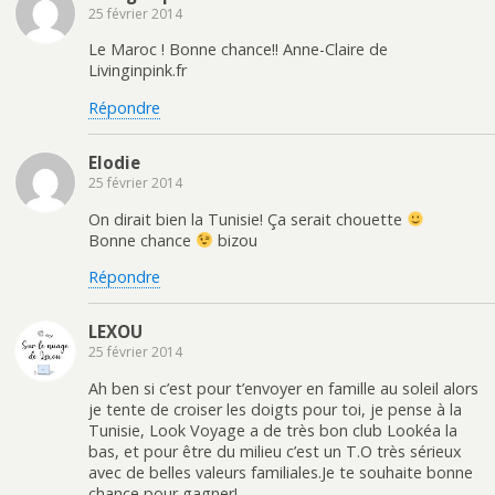
25 février 2014
Le Maroc ! Bonne chance!! Anne-Claire de
Livinginpink.fr
Répondre
Elodie
25 février 2014
On dirait bien la Tunisie! Ça serait chouette
Bonne chance
bizou
Répondre
LEXOU
25 février 2014
Ah ben si c’est pour t’envoyer en famille au soleil alors
je tente de croiser les doigts pour toi, je pense à la
Tunisie, Look Voyage a de très bon club Lookéa la
bas, et pour être du milieu c’est un T.O très sérieux
avec de belles valeurs familiales.Je te souhaite bonne
chance pour gagner!