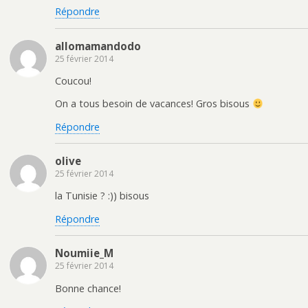
Répondre
allomamandodo
25 février 2014
Coucou!
On a tous besoin de vacances! Gros bisous
Répondre
olive
25 février 2014
la Tunisie ? :)) bisous
Répondre
Noumiie_M
25 février 2014
Bonne chance!