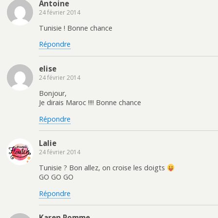
Antoine
24 février 2014
Tunisie ! Bonne chance
Répondre
elise
24 février 2014
Bonjour,
Je dirais Maroc !!!! Bonne chance
Répondre
Lalie
24 février 2014
Tunisie ? Bon allez, on croise les doigts
GO GO GO
Répondre
Karen Pomme