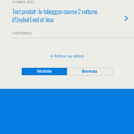
15 MARS 2012
Test produit : le toboggan course 2 voitures
d’Oxybul Eveil et Jeux
3 RÉPONSES
Retour au début
Mobile
Bureau