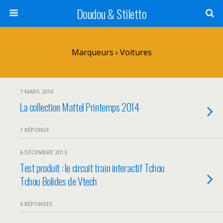
Doudou & Stiletto
Marqueurs › Voitures
7 MARS 2014
La collection Mattel Printemps 2014
1 RÉPONSE
6 DÉCEMBRE 2013
Test produit : le circuit train interactif Tchou
Tchou Bolides de Vtech
6 RÉPONSES