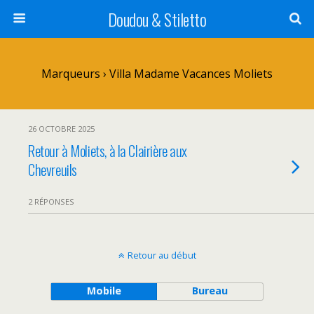
Doudou & Stiletto
Marqueurs › Villa Madame Vacances Moliets
26 OCTOBRE 2025
Retour à Moliets, à la Clairière aux
Chevreuils
2 RÉPONSES
Retour au début
Mobile
Bureau