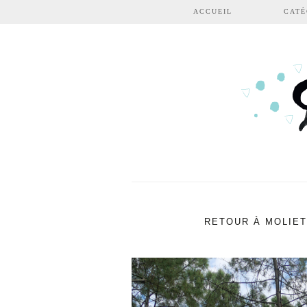
Aller au contenu principal
ACCUEIL
CATÉ
RETOUR À MOLIET