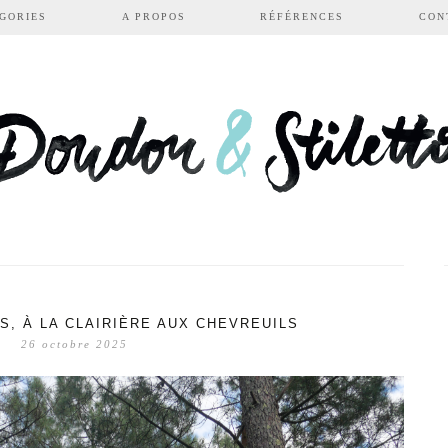
GORIES
A PROPOS
RÉFÉRENCES
CON
S, À LA CLAIRIÈRE AUX CHEVREUILS
26 octobre 2025