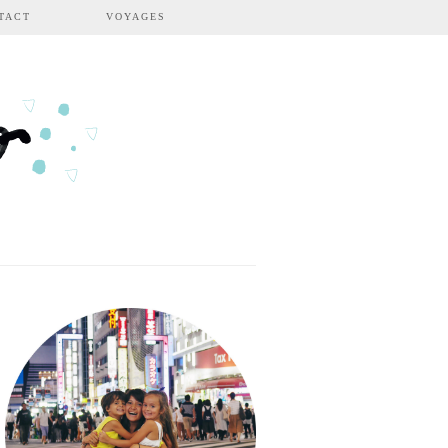
TACT
VOYAGES