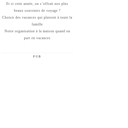
Et si cette année, on s’offrait nos plus
beaux souvenirs de voyage ?
Choisir des vacances qui plaisent à toute la
famille
Notre organisation à la maison quand on
part en vacances
PUB