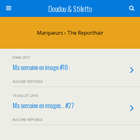
Doudou & Stiletto
Marqueurs › The Reporthair
8 MAI 2017
Ma semaine en image #18 :
AUCUNE RÉPONSE
10 JUILLET 2016
Ma semaine en images… #27
AUCUNE RÉPONSE