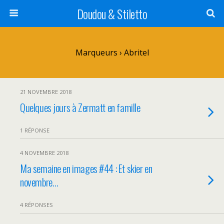
Doudou & Stiletto
Marqueurs › Abritel
21 NOVEMBRE 2018
Quelques jours à Zermatt en famille
1 RÉPONSE
4 NOVEMBRE 2018
Ma semaine en images #44 : Et skier en
novembre…
4 RÉPONSES