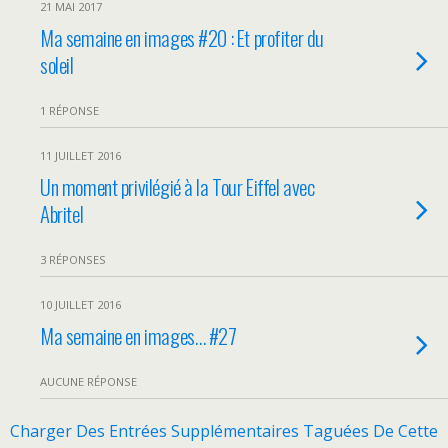
21 MAI 2017
Ma semaine en images #20 : Et profiter du
soleil
1 RÉPONSE
11 JUILLET 2016
Un moment privilégié à la Tour Eiffel avec
Abritel
3 RÉPONSES
10 JUILLET 2016
Ma semaine en images… #27
AUCUNE RÉPONSE
Charger Des Entrées Supplémentaires Taguées De Cette