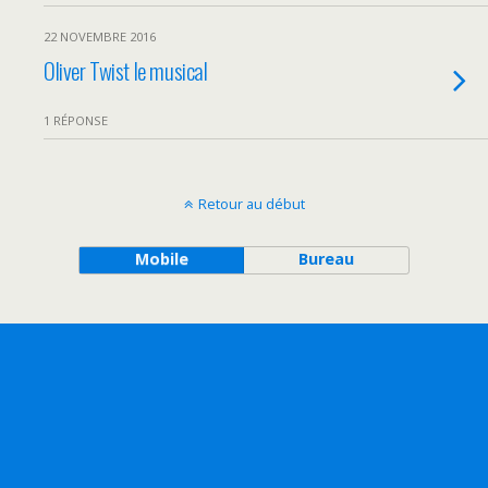
22 NOVEMBRE 2016
Oliver Twist le musical
1 RÉPONSE
Retour au début
Mobile
Bureau