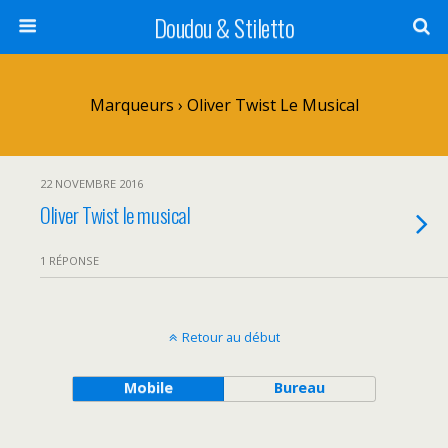
Doudou & Stiletto
Marqueurs › Oliver Twist Le Musical
22 NOVEMBRE 2016
Oliver Twist le musical
1 RÉPONSE
Retour au début
Mobile
Bureau