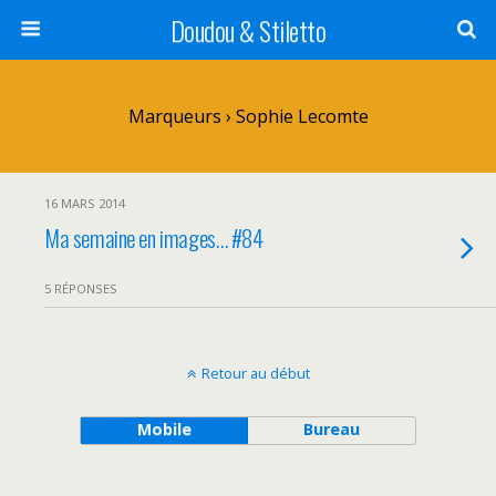
Doudou & Stiletto
Marqueurs › Sophie Lecomte
16 MARS 2014
Ma semaine en images… #84
5 RÉPONSES
Retour au début
Mobile
Bureau