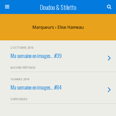
Doudou & Stiletto
Marqueurs › Elise Hameau
2 OCTOBRE 2016
Ma semaine en images… #39
AUCUNE RÉPONSE
16 MARS 2014
Ma semaine en images… #84
5 RÉPONSES