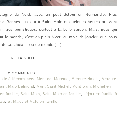
tagne du Nord, avec un petit détour en Normandie. Plus
r à Rennes, un jour à Saint Malo et quelques heures au Mont
nt très touristiques, surtout à la belle saison. Mais, nous qui
t le monde, c’est en plein hiver, au mois de janvier, que nous
is de ce choix : peu de monde
(...)
LIRE LA SUITE
2 COMMENTS
ade à Rennes avec Mercure
,
Mercure
,
Mercure Hotels
,
Mercure
aint Malo Balmoral
,
Mont Saint Michel
,
Mont Saint Michel en
en famille
,
Saint Malo
,
Saint Malo en famille
,
séjour en famille à
alo
,
St Malo
,
St Malo en famille