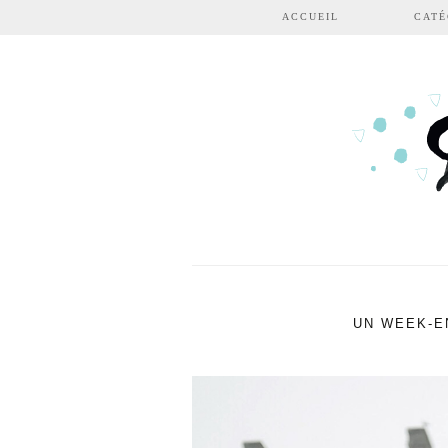
Aller au contenu principal
ACCUEIL
CATÉ
UN WEEK-E