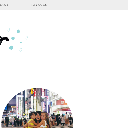
TACT
VOYAGES