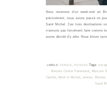
Nous revenons d’un week-end en Bre
précisément, nous avons passé un jou
Saint Michel. Ces trois destinations so
n’aimons pas forcément faire comme tou
avons décidé d’y aller. Nous étions rav
Tags:
escap
LABELS:
FRANCE
,
VOYAGES
Rennes Centre Parlement
,
Mercure S
famille
,
Mont st Michel
,
rennes
,
Rennes 
Saint M