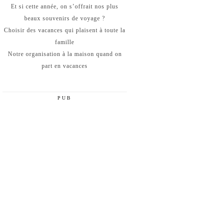
Et si cette année, on s’offrait nos plus
beaux souvenirs de voyage ?
Choisir des vacances qui plaisent à toute la
famille
Notre organisation à la maison quand on
part en vacances
PUB