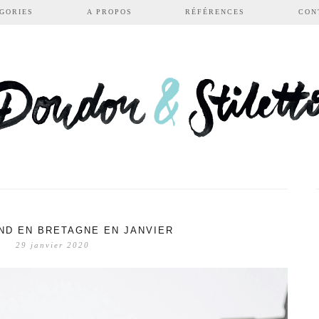
GORIES
A PROPOS
RÉFÉRENCES
CON
ND EN BRETAGNE EN JANVIER
29 janvier 2020